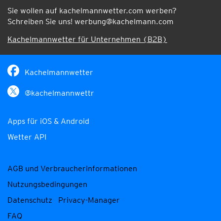
Sie wollen auf kachelmannwetter.com werben?
Schreiben Sie uns!
werbung@kachelmann.com
Kachelmannwetter für Unternehmen (B2B)
Kachelmannwetter
@kachelmannwettr
Apps für iOS & Android
Wetter API
AGB und Verbraucherinformationen
Nutzungsbedingungen
Datenschutz
Privacy-Manager
FAQ