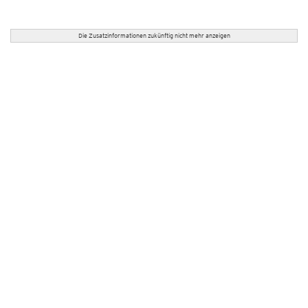
Die Zusatzinformationen zukünftig nicht mehr anzeigen