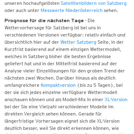
unseren hochaufgelösten
Satellitenbildern von Satzberg
oder auch unter
Messwerte Niederösterreich
sehen.
- Die
Prognose für die nächsten Tage
Wettervorhersage für Satzberg ist bei uns in
verschiedenen Versionen verfügbar: relativ einfach und
übersichtlich hier auf der
Wetter Satzberg
Seite, in der
Kurzfrist basierend auf einem einzigen Wettermodell,
welches in Satzberg bisher die besten Ergebnisse
geliefert hat und in der Mittelfrist basierend auf der
Analyse vieler Einzellösungen für den groben Trend der
nächsten zwei Wochen. Darüber hinaus als deutlich
umfangreichere
Kompaktversion
(bis zu 5 Tagen), bei
der sie sich jedes einzelne verfügbare Wettermodell
anschauen können und als Modell-Mix in einer
XL-Version
bei der Sie eine Vielzahl verschiedener Modelle im
direkten Vergleich sehen können. Gerade für
längerfristige Vorhersagen eignet sich die XL-Version
deutlich besser, weil Sie direkt erkennen können, wie