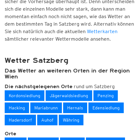
sicher die Vorhersage überhaupt ist. Denn unterscheiden
sich die einzelnen Modelle sehr stark, dann kann man
momentan einfach noch nicht sagen, wie das Wetter an
dem bestimmten Tag in Satzberg wird. Alternativ können
Sie sich natürlich auch die aktuellen
Wetterkarten
sämtlicher relevanter Wettermodelle ansehen.
Wetter Satzberg
Das Wetter an weiteren Orten in der Region
Wien
rund um Satzberg
Die nächstgelegenen Orte
Kordonsiedlung
Jägerwaldsiedlung
Penzing
Hacking
Mariabrunn
Hernals
Edensiedlung
Hadersdorf
Auhof
Währing
Orte