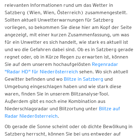
relevanten Informationen rund um das Wetter in
Satzberg (Wien, Wien, Österreich) zusammengestellt.
Sollten aktuell Unwetterwarnungen für Satzberg
vorliegen, so bekommen Sie diese hier am Kopf der Seite
angezeigt, mit einer kurzen Zusammenfassung, um was
für ein Unwetter es sich handelt, wie stark es aktuell ist
und wo die Gefahren dabei sind. Ob es in Satzberg gerade
regnet oder, ob in Kürze Regen zu erwarten ist, können
Sie auf dem unserem hochaufgelösten
Regenradar
"Radar HD" für Niederösterreich
sehen. Wo sich aktuell
Gewitter befinden und wo
Blitze in Satzberg
und
Umgebung eingeschlagen haben und wie stark diese
waren, finden Sie in unserem Blitzanalyse-Tool.
Außerdem gibt es noch eine Kombination aus
Niederschlagsradar und Blitzortung unter
Blitze auf
Radar Niederösterreich
.
Ob gerade die Sonne scheint oder ob dichte Bewölkung in
Satzberg herrscht, können Sie bei uns entweder auf