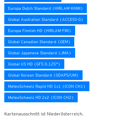
Europa Dutch Standard (HIRLAM-KNMI)
Global Australian Standard (ACCESS-G)
Europa Finnish HD (HIRLAM-FMI)
Global Canadian Standard (GEM)
Global Japanese Standard (JMA)
Global US HD (GFS 0.125°)
Global Korean Standard (GDAPS/UM)
MeteoSchweiz Rapid HD 1x1 (ICON CH1)
MeteoSchweiz HD 2x2 (ICON CH2)
Kartenausschnitt ist Niederösterreich.