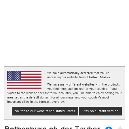
We have automatically detected that you're
accessing our website from:
United States
We have many different websites with the products
you find here, customized for your country. If you
switch to the website specific to your country, you'll be able to enjoy having your
area set as the default domain for all our maps, and your country's most
important cities in the forecast overview.
Switch to our website for United States
Stay on current version
Rothenburg ob der Tauber