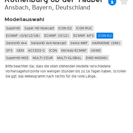
Ansbach, Bayern, Deutschland
Modellauswahl
SuperHD
Super HD Nowcast
ICON-D2
ICON-RUC
ECMWF (0/6/12/18)
ECMWF (0/12)
ECMWF AIFS
ICON-EU
SwissHD 4x4
SwissHD 4x4 Nowcast
Swiss-MRF
HARMONIE (DMI)
GFS
GEM
ACCESS-G
ICON
Norway-ECMWF
UKMO
SuperHD-MOS
MULTI-CEUR
MULTI-GLOBAL
DWD-MOSMIX
Bitte beachten Sie, dass die oben stehenden Modelle verschiedene
Vorhersagehorizonte von wenigen Stunden bis zu 16 Tagen haben. Scrollen
Sie ggf. das Meteogramm nach rechts für die volle Länge.