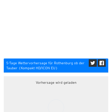
5-Tage Wettervorhersage für Rothenburg ob der
Tauber (Kompakt HD/ICON EU)
Vorhersage wird geladen