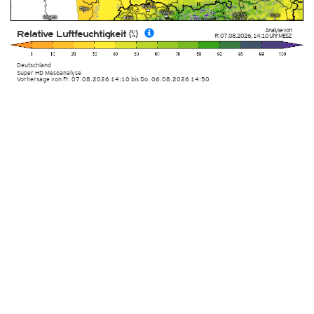
Analyse von
Relative Luftfeuchtigkeit (%)
Fr. 07.08.2026
,
14:10 Uhr
MESZ
Deutschland
Super HD Mesoanalyse
Vorhersage von Fr. 07.08.2026 14:10 bis Do. 06.08.2026 14:50