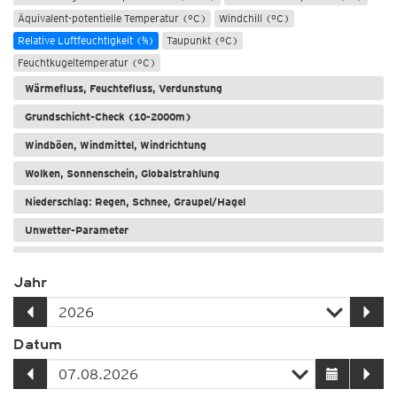
Äquivalent-potentielle Temperatur (°C)
Windchill (°C)
Relative Luftfeuchtigkeit (%)
Taupunkt (°C)
Feuchtkugeltemperatur (°C)
Wärmefluss, Feuchtefluss, Verdunstung
Grundschicht-Check (10-2000m)
Windböen, Windmittel, Windrichtung
Wolken, Sonnenschein, Globalstrahlung
Niederschlag: Regen, Schnee, Graupel/Hagel
Unwetter-Parameter
Meere und Seen
Jahr
Datum