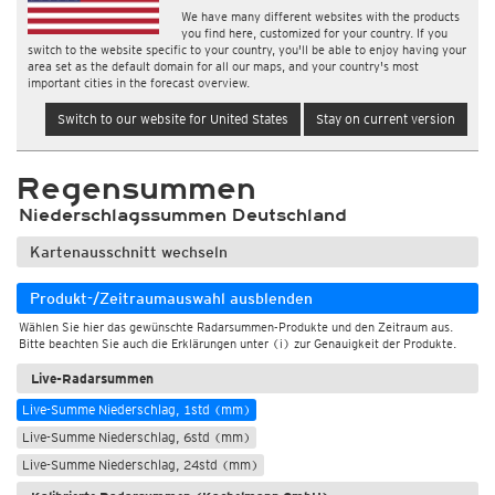
We have many different websites with the products
you find here, customized for your country. If you
switch to the website specific to your country, you'll be able to enjoy having your
area set as the default domain for all our maps, and your country's most
important cities in the forecast overview.
Switch to our website for United States
Stay on current version
Regensummen
Niederschlagssummen Deutschland
Kartenausschnitt wechseln
Produkt-/Zeitraumauswahl ausblenden
Wählen Sie hier das gewünschte Radarsummen-Produkte und den Zeitraum aus.
Bitte beachten Sie auch die Erklärungen unter (i) zur Genauigkeit der Produkte.
Live-Radarsummen
Live-Summe Niederschlag, 1std (mm)
Live-Summe Niederschlag, 6std (mm)
Live-Summe Niederschlag, 24std (mm)