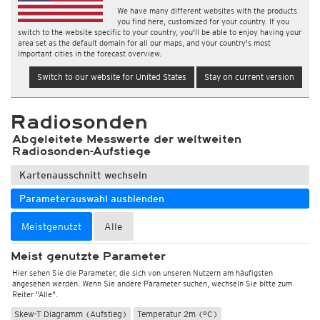
We have many different websites with the products
you find here, customized for your country. If you
switch to the website specific to your country, you'll be able to enjoy having your
area set as the default domain for all our maps, and your country's most
important cities in the forecast overview.
Switch to our website for United States
Stay on current version
Radiosonden
Abgeleitete Messwerte der weltweiten
Radiosonden-Aufstiege
Kartenausschnitt wechseln
Parameterauswahl ausblenden
Meistgenutzt
Alle
Meist genutzte Parameter
Hier sehen Sie die Parameter, die sich von unseren Nutzern am häufigsten
angesehen werden. Wenn Sie andere Parameter suchen, wechseln Sie bitte zum
Reiter "Alle".
Skew-T Diagramm (Aufstieg)
Temperatur 2m (°C)