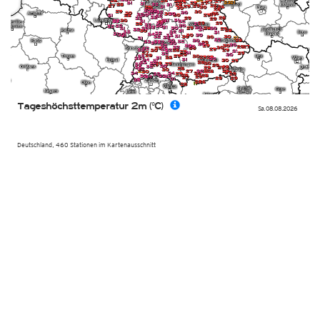
Tageshöchsttemperatur 2m (°C)
Sa. 08.08.2026
Deutschland, 460 Stationen im Kartenausschnitt