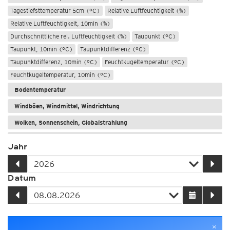
Tagestiefsttemperatur 5cm (°C)
Relative Luftfeuchtigkeit (%)
Relative Luftfeuchtigkeit, 10min (%)
Durchschnittliche rel. Luftfeuchtigkeit (%)
Taupunkt (°C)
Taupunkt, 10min (°C)
Taupunktdifferenz (°C)
Taupunktdifferenz, 10min (°C)
Feuchtkugeltemperatur (°C)
Feuchtkugeltemperatur, 10min (°C)
Bodentemperatur
Windböen, Windmittel, Windrichtung
Wolken, Sonnenschein, Globalstrahlung
Niederschlag: Regen, Schnee, Graupel/Hagel
Jahr
Meere und Seen
Datum
×