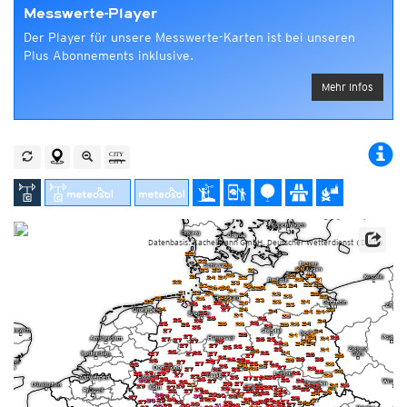
Messwerte-Player
Der Player für unsere Messwerte-Karten ist bei unseren
Plus Abonnements inklusive.
Mehr Infos
Datenbasis: Kachelmann GmbH, Deutscher Wetterdienst (DWD)