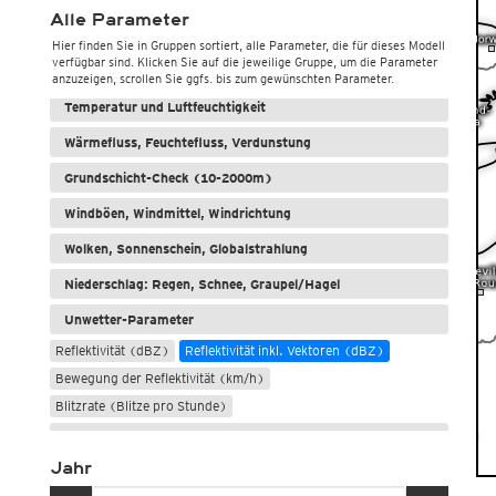
Alle Parameter
Hier finden Sie in Gruppen sortiert, alle Parameter, die für dieses Modell
verfügbar sind. Klicken Sie auf die jeweilige Gruppe, um die Parameter
Wetter, Luftdruck
anzuzeigen, scrollen Sie ggfs. bis zum gewünschten Parameter.
Temperatur und Luftfeuchtigkeit
Wärmefluss, Feuchtefluss, Verdunstung
Grundschicht-Check (10-2000m)
Windböen, Windmittel, Windrichtung
Wolken, Sonnenschein, Globalstrahlung
Niederschlag: Regen, Schnee, Graupel/Hagel
Unwetter-Parameter
Reflektivität (dBZ)
Reflektivität inkl. Vektoren (dBZ)
Bewegung der Reflektivität (km/h)
Blitzrate (Blitze pro Stunde)
Meere und Seen
Jahr