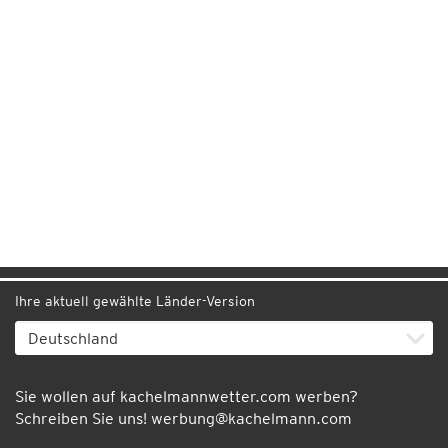
Ihre aktuell gewählte Länder-Version
Sie wollen auf kachelmannwetter.com werben?
Schreiben Sie uns!
werbung@kachelmann.com