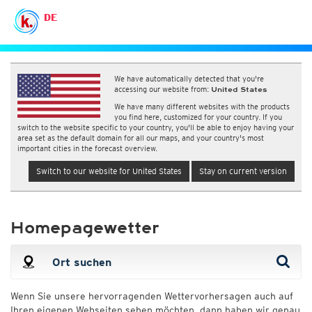
DE
We have automatically detected that you're
accessing our website from:
United States
We have many different websites with the products
you find here, customized for your country. If you
switch to the website specific to your country, you'll be able to enjoy having your
area set as the default domain for all our maps, and your country's most
important cities in the forecast overview.
Switch to our website for United States
Stay on current version
Homepagewetter
Wenn Sie unsere hervorragenden Wettervorhersagen auch auf
Ihren eigenen Webseiten sehen möchten, dann haben wir genau