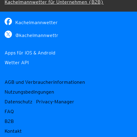
Kachelmannwetter für Unternehmen (B2B)
Kachelmannwetter
@kachelmannwettr
Apps für iOS & Android
Wetter API
AGB und Verbraucherinformationen
Nutzungsbedingungen
Datenschutz
Privacy-Manager
FAQ
B2B
Kontakt