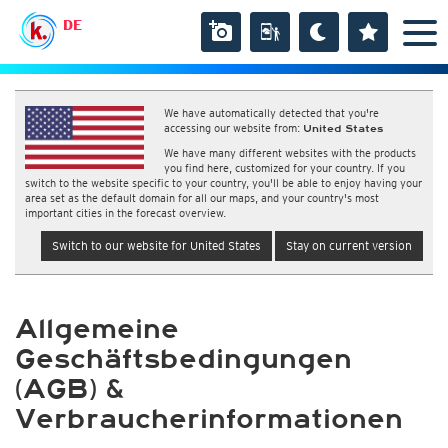
DE
We have automatically detected that you're
accessing our website from:
United States
We have many different websites with the products
you find here, customized for your country. If you
switch to the website specific to your country, you'll be able to enjoy having your
area set as the default domain for all our maps, and your country's most
important cities in the forecast overview.
Switch to our website for United States
Stay on current version
Allgemeine
Geschäftsbedingungen
(AGB) &
Verbraucherinformationen