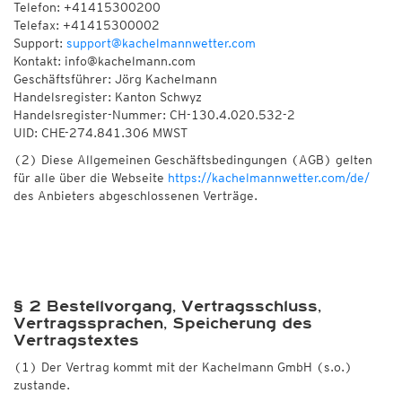
Telefon: +41415300200
Telefax: +41415300002
Support:
support@kachelmannwetter.com
Kontakt: info@kachelmann.com
Geschäftsführer: Jörg Kachelmann
Handelsregister: Kanton Schwyz
Handelsregister-Nummer: CH-130.4.020.532-2
UID: CHE-274.841.306 MWST
(2) Diese Allgemeinen Geschäftsbedingungen (AGB) gelten
für alle über die Webseite
https://kachelmannwetter.com/de/
des Anbieters abgeschlossenen Verträge.
§ 2 Bestellvorgang, Vertragsschluss,
Vertragssprachen, Speicherung des
Vertragstextes
(1) Der Vertrag kommt mit der Kachelmann GmbH (s.o.)
zustande.