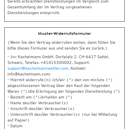
bereits erbrachten Dienstleistungen im Vergleich zum
Gesamtumfang der im Vertrag vorgesehenen
Dienstleistungen entspricht.
Muster-Widerrufsformular
(Wenn Sie den Vertrag widerrufen wollen, dann füllen Sie
bitte dieses Formular aus und senden Sie es zurück.)
– An: Kachelmann GmbH, Dorfplatz 2, CH-6417 Sattel,
Schweiz, Telefax: +41415300002, Support:
support@kachelmannwetter.com
, Kontakt:
info@kachelmann.com:
– Hiermit widerrufe(n) ich/wir (*) den von mir/uns (*)
abgeschlossenen Vertrag über den Kauf der folgenden
Waren (*)/die Erbringung der folgenden Dienstleistung (*)
– Bestellt am (*)/erhalten am (*)
– Name des/der Verbraucher(s)
– Anschrift des/der Verbraucher(s)
– Unterschrift des/der Verbraucher(s) (nur bei Mitteilung
auf Papier)
– Datum