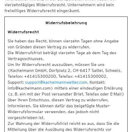
vierzehntägiges Widerrufsrecht. Unternehmern wird kein
freiwilliges Widerrufsrecht eingeräumt.
Widerrufsbelehrung
Widerrufsrecht
Sie haben das Recht, binnen vierzehn Tagen ohne Angabe
von Gründen diesen Vertrag zu widerrufen.
Die Widerrufsfrist beträgt vierzehn Tage ab dem Tag des
Vertragsschlusses.
Um Ihr Widerrufsrecht auszuüben, müssen Sie uns
(Kachelmann GmbH, Dorfplatz 2, CH-6417 Sattel, Schweiz,
Telefon: +41415300200, Telefax: +41415300002,
Support:
support@kachelmannwetter.com
, Kontakt:
info@kachelmann.com) mittels einer eindeutigen Erklärung
(z. B. ein mit der Post versandter Brief, Telefax oder E-Mail)
über Ihren Entschluss, diesen Vertrag zu widerrufen,
informieren. Sie können dafür das beigefügte Muster-
Widerrufsformular verwenden, das jedoch nicht
vorgeschrieben ist.
Zur Wahrung der Widerrufsfrist reicht es aus, dass Sie die
Mitteilung über die Ausübung des Widerrufsrechts vor