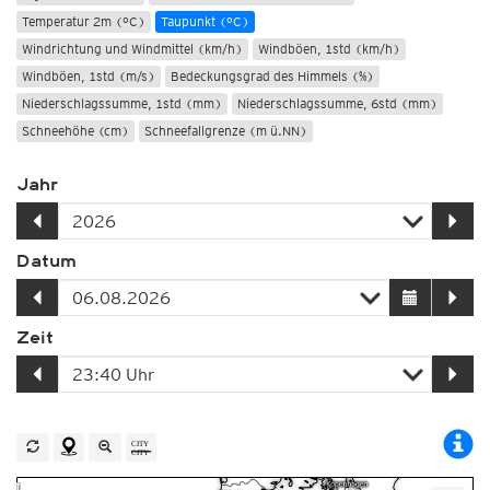
Temperatur 2m (°C)
Taupunkt (°C)
Windrichtung und Windmittel (km/h)
Windböen, 1std (km/h)
Windböen, 1std (m/s)
Bedeckungsgrad des Himmels (%)
Niederschlagssumme, 1std (mm)
Niederschlagssumme, 6std (mm)
Schneehöhe (cm)
Schneefallgrenze (m ü.NN)
Jahr
Datum
Zeit