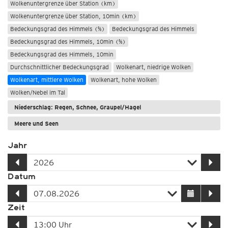
Wolkenuntergrenze über Station (km)
Wolkenuntergrenze über Station, 10min (km)
Bedeckungsgrad des Himmels (%)
Bedeckungsgrad des Himmels
Bedeckungsgrad des Himmels, 10min (%)
Bedeckungsgrad des Himmels, 10min
Durchschnittlicher Bedeckungsgrad
Wolkenart, niedrige Wolken
Wolkenart, mittlere Wolken
Wolkenart, hohe Wolken
Wolken/Nebel im Tal
Niederschlag: Regen, Schnee, Graupel/Hagel
Meere und Seen
Jahr
Datum
Zeit