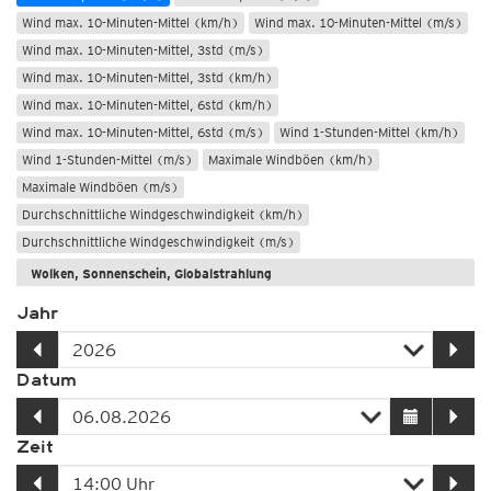
Wind max. 10-Minuten-Mittel (km/h)
Wind max. 10-Minuten-Mittel (m/s)
Wind max. 10-Minuten-Mittel, 3std (m/s)
Wind max. 10-Minuten-Mittel, 3std (km/h)
Wind max. 10-Minuten-Mittel, 6std (km/h)
Wind max. 10-Minuten-Mittel, 6std (m/s)
Wind 1-Stunden-Mittel (km/h)
Wind 1-Stunden-Mittel (m/s)
Maximale Windböen (km/h)
Maximale Windböen (m/s)
Durchschnittliche Windgeschwindigkeit (km/h)
Durchschnittliche Windgeschwindigkeit (m/s)
Wolken, Sonnenschein, Globalstrahlung
Niederschlag: Regen, Schnee, Graupel/Hagel
Jahr
Meere und Seen
Datum
Zeit