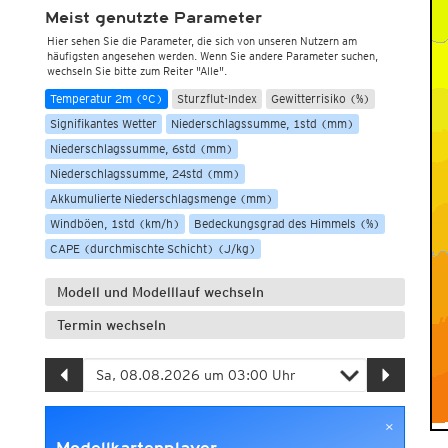
Meist genutzte Parameter
Hier sehen Sie die Parameter, die sich von unseren Nutzern am
häufigsten angesehen werden. Wenn Sie andere Parameter suchen,
wechseln Sie bitte zum Reiter "Alle".
Temperatur 2m (°C)
Sturzflut-Index
Gewitterrisiko (%)
Signifikantes Wetter
Niederschlagssumme, 1std (mm)
Niederschlagssumme, 6std (mm)
Niederschlagssumme, 24std (mm)
Akkumulierte Niederschlagsmenge (mm)
Windböen, 1std (km/h)
Bedeckungsgrad des Himmels (%)
CAPE (durchmischte Schicht) (J/kg)
Modell und Modelllauf wechseln
Termin wechseln
×