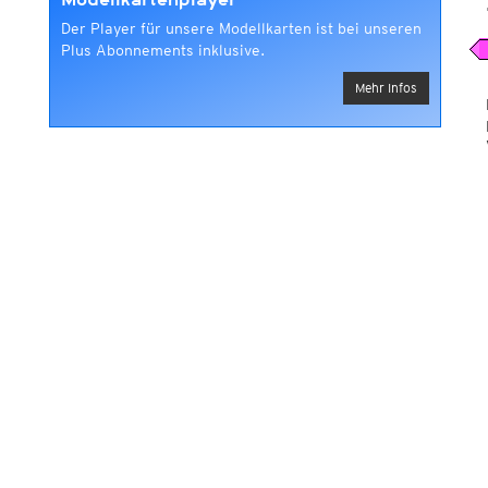
Modellkartenplayer
Der Player für unsere Modellkarten ist bei unseren
Plus Abonnements inklusive.
Mehr Infos