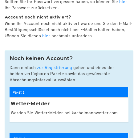
Sollten Sie Ihr Passwort vergessen haben, so können Sie
hier
Ihr Passwort zurücksetzen.
Account noch nicht aktiviert?
Wenn Ihr Account noch nicht aktiviert wurde und Sie den E-Mail-
Bestätigungsschlüssel noch nicht per E-Mail erhalten haben,
können Sie diesen
hier
nochmals anfordern.
Noch keinen Account?
Dann einfach
zur Registrierung
gehen und eines der
beiden verfügbaren Pakete sowie das gewünschte
Abrechnungsintervall auswählen.
Paket 1
Wetter-Melder
Werden Sie Wetter-Melder bei kachelmannwetter.com
Paket 2