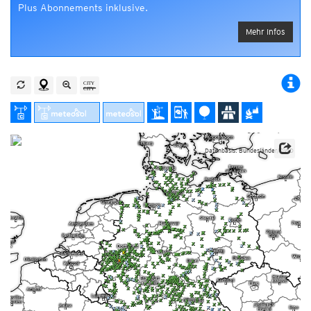
Plus Abonnements inklusive.
Mehr Infos
Datenbasis: Bundesländer/DWD