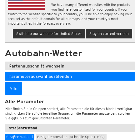
We have many different websites with the products
you find here, customized for your country. If you
switch to the website specific to your country, you'll be able to enjoy having your
area set as the default domain for all our maps, and your country's most
important cities in the forecast overview.
Switch to our website for United States
Stay on current version
Autobahn-Wetter
Kartenausschnitt wechseln
Parameterauswahl ausblenden
Alle
Alle Parameter
Hier finden Sie in Gruppen sortiert, alle Parameter, die für dieses Modell verfügbar
sind. Klicken Sie auf die jeweilige Gruppe, um die Parameter anzuzeigen, scrollen
Sie ggfs. bis zum gewünschten Parameter.
Straßenzustand
Straßenzustand
Belagstemperatur (schnelle Spur) (°C)