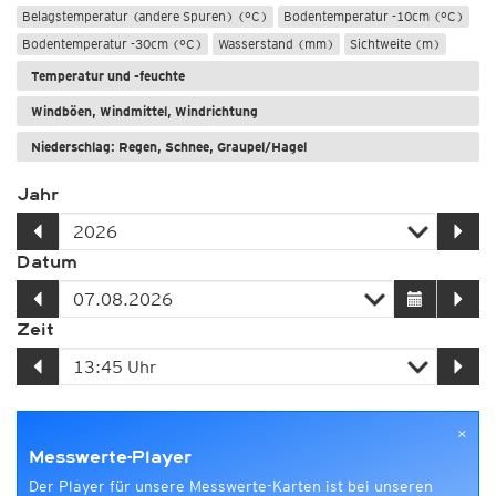
Belagstemperatur (andere Spuren) (°C)
Bodentemperatur -10cm (°C)
Bodentemperatur -30cm (°C)
Wasserstand (mm)
Sichtweite (m)
Temperatur und -feuchte
Windböen, Windmittel, Windrichtung
Niederschlag: Regen, Schnee, Graupel/Hagel
Jahr
Datum
Zeit
×
Messwerte-Player
Der Player für unsere Messwerte-Karten ist bei unseren