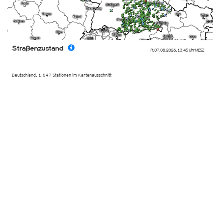
Straßenzustand
Fr. 07.08.2026
,
13:45 Uhr
MESZ
Deutschland, 1.047 Stationen im Kartenausschnitt