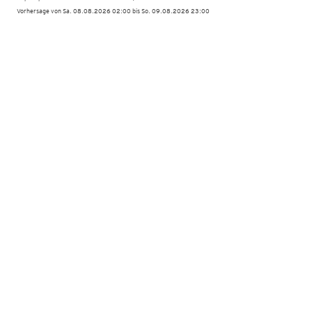
Vorhersage von Sa. 08.08.2026 02:00 bis So. 09.08.2026 23:00