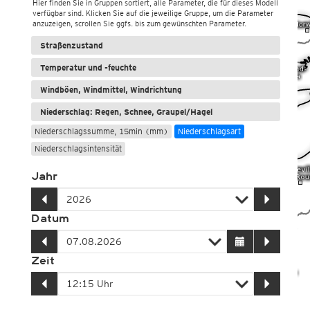
Hier finden Sie in Gruppen sortiert, alle Parameter, die für dieses Modell
verfügbar sind. Klicken Sie auf die jeweilige Gruppe, um die Parameter
anzuzeigen, scrollen Sie ggfs. bis zum gewünschten Parameter.
Straßenzustand
Temperatur und -feuchte
Windböen, Windmittel, Windrichtung
Niederschlag: Regen, Schnee, Graupel/Hagel
Niederschlagssumme, 15min (mm)
Niederschlagsart
Niederschlagsintensität
Jahr
Datum
Zeit