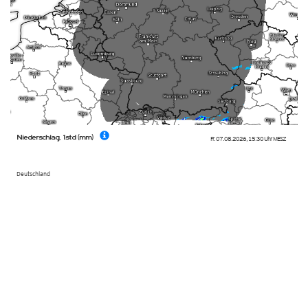
Niederschlag, 1std (mm)
Fr. 07.08.2026
,
15:30 Uhr
MESZ
Deutschland