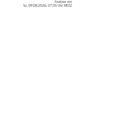
Analyse von
So. 09.08.2026
,
07:35 Uhr
MESZ