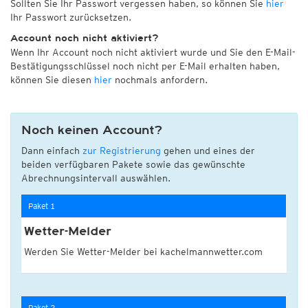
Sollten Sie Ihr Passwort vergessen haben, so können Sie
hier
Ihr Passwort zurücksetzen.
Account noch nicht aktiviert?
Wenn Ihr Account noch nicht aktiviert wurde und Sie den E-Mail-
Bestätigungsschlüssel noch nicht per E-Mail erhalten haben,
können Sie diesen
hier
nochmals anfordern.
Noch keinen Account?
Dann einfach
zur Registrierung
gehen und eines der
beiden verfügbaren Pakete sowie das gewünschte
Abrechnungsintervall auswählen.
Paket 1
Wetter-Melder
Werden Sie Wetter-Melder bei kachelmannwetter.com
Paket 2