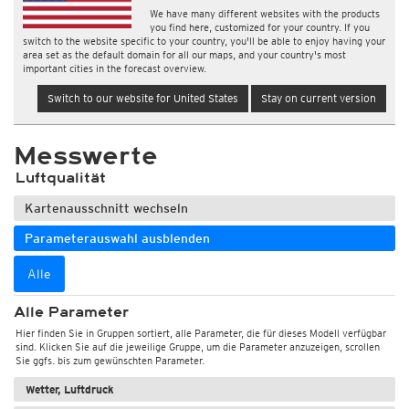
We have many different websites with the products
you find here, customized for your country. If you
switch to the website specific to your country, you'll be able to enjoy having your
area set as the default domain for all our maps, and your country's most
important cities in the forecast overview.
Switch to our website for United States
Stay on current version
Messwerte
Luftqualität
Kartenausschnitt wechseln
Parameterauswahl ausblenden
Alle
Alle Parameter
Hier finden Sie in Gruppen sortiert, alle Parameter, die für dieses Modell verfügbar
sind. Klicken Sie auf die jeweilige Gruppe, um die Parameter anzuzeigen, scrollen
Sie ggfs. bis zum gewünschten Parameter.
Wetter, Luftdruck