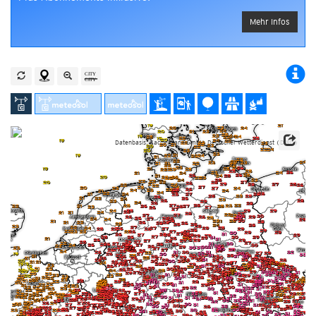
Mehr Infos
Datenbasis: Kachelmann GmbH, Deutscher Wetterdienst (DWD)