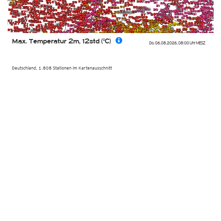
Max. Temperatur 2m, 12std (°C)
Do. 06.08.2026
,
08:00 Uhr
MESZ
Deutschland, 1.808 Stationen im Kartenausschnitt