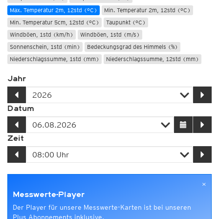
Max. Temperatur 2m, 12std (°C)
Min. Temperatur 2m, 12std (°C)
Min. Temperatur 5cm, 12std (°C)
Taupunkt (°C)
Windböen, 1std (km/h)
Windböen, 1std (m/s)
Sonnenschein, 1std (min)
Bedeckungsgrad des Himmels (%)
Niederschlagssumme, 1std (mm)
Niederschlagssumme, 12std (mm)
Jahr
Datum
Zeit
×
Messwerte-Player
Der Player für unsere Messwerte-Karten ist bei unseren
Plus Abonnements inklusive.