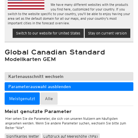
We have many different websites with the products
you find here, customized for your country. If you
switch to the website specific to your country, you'll be able to enjoy having your
area set as the default domain for all our maps, and your country's most
important cities in the forecast overview.
Switch to our website for United States
Stay on current version
Global Canadian Standard
Modellkarten GEM
Kartenausschnitt wechseln
Parameterauswahl ausblenden
Meistgenutzt
Alle
Meist genutzte Parameter
Hier sehen Sie die Parameter, die sich von unseren Nutzern am häufigsten
angesehen werden. Wenn Sie andere Parameter suchen, wechseln Sie bitte zum
Reiter "Alle".
Signifikantes Wetter
Luftdruck auf Meereshöhe (hPa)