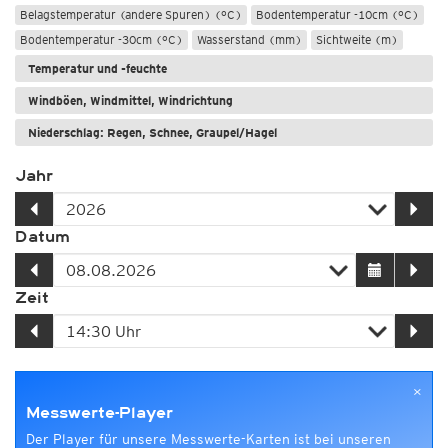
Belagstemperatur (andere Spuren) (°C)
Bodentemperatur -10cm (°C)
Bodentemperatur -30cm (°C)
Wasserstand (mm)
Sichtweite (m)
Temperatur und -feuchte
Windböen, Windmittel, Windrichtung
Niederschlag: Regen, Schnee, Graupel/Hagel
Jahr
Datum
Zeit
×
Messwerte-Player
Der Player für unsere Messwerte-Karten ist bei unseren