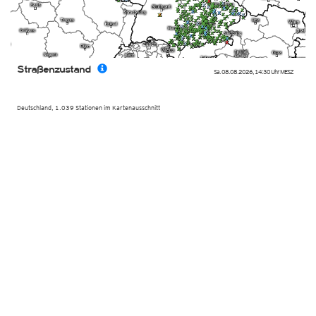
Straßenzustand
Sa. 08.08.2026
,
14:30 Uhr
MESZ
Deutschland, 1.039 Stationen im Kartenausschnitt