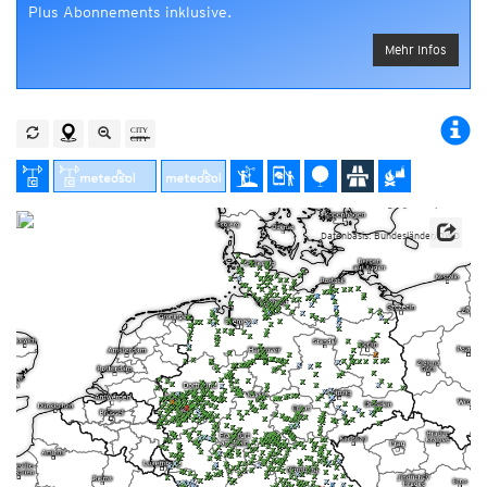
Plus Abonnements inklusive.
Mehr Infos
Datenbasis: Bundesländer/DWD