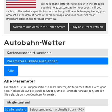
We have many different websites with the products
you find here, customized for your country. If you
switch to the website specific to your country, you'll be able to enjoy having your
area set as the default domain for all our maps, and your country's most
important cities in the forecast overview.
Switch to our website for United States
Stay on current version
Autobahn-Wetter
Kartenausschnitt wechseln
Parameterauswahl ausblenden
Alle
Alle Parameter
Hier finden Sie in Gruppen sortiert, alle Parameter, die für dieses Modell verfügbar
sind. Klicken Sie auf die jeweilige Gruppe, um die Parameter anzuzeigen, scrollen
Sie ggfs. bis zum gewünschten Parameter.
Straßenzustand
Straßenzustand
Belagstemperatur (schnelle Spur) (°C)