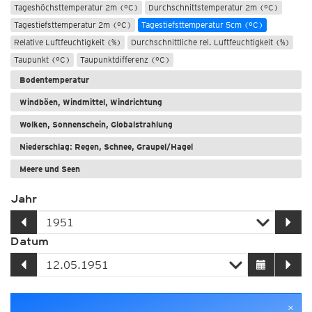
Tageshöchsttemperatur 2m (°C)
Durchschnittstemperatur 2m (°C)
Tagestiefsttemperatur 2m (°C)
Tagestiefsttemperatur 5cm (°C)
Relative Luftfeuchtigkeit (%)
Durchschnittliche rel. Luftfeuchtigkeit (%)
Taupunkt (°C)
Taupunktdifferenz (°C)
Bodentemperatur
Windböen, Windmittel, Windrichtung
Wolken, Sonnenschein, Globalstrahlung
Niederschlag: Regen, Schnee, Graupel/Hagel
Meere und Seen
Jahr
Datum
×