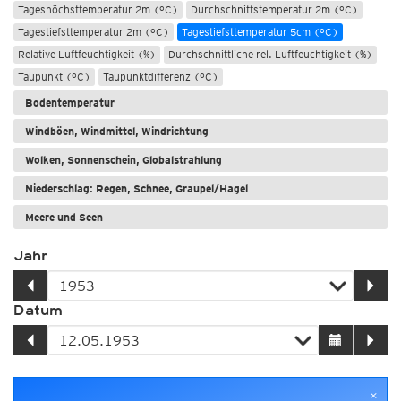
Tageshöchsttemperatur 2m (°C)
Durchschnittstemperatur 2m (°C)
Tagestiefsttemperatur 2m (°C)
Tagestiefsttemperatur 5cm (°C)
Relative Luftfeuchtigkeit (%)
Durchschnittliche rel. Luftfeuchtigkeit (%)
Taupunkt (°C)
Taupunktdifferenz (°C)
Bodentemperatur
Windböen, Windmittel, Windrichtung
Wolken, Sonnenschein, Globalstrahlung
Niederschlag: Regen, Schnee, Graupel/Hagel
Meere und Seen
Jahr
Datum
×