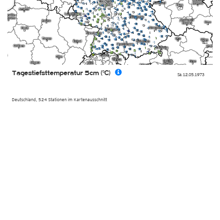
Tagestiefsttemperatur 5cm (°C)
Sa. 12.05.1973
Deutschland, 524 Stationen im Kartenausschnitt