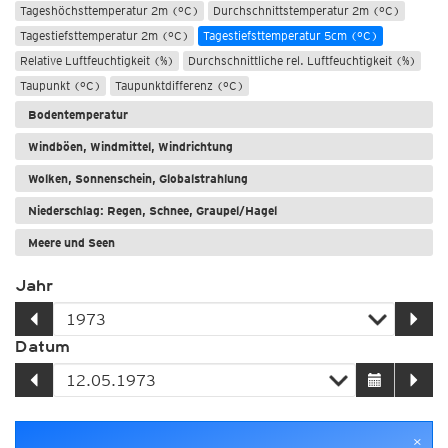
Tageshöchsttemperatur 2m (°C)
Durchschnittstemperatur 2m (°C)
Tagestiefsttemperatur 2m (°C)
Tagestiefsttemperatur 5cm (°C)
Relative Luftfeuchtigkeit (%)
Durchschnittliche rel. Luftfeuchtigkeit (%)
Taupunkt (°C)
Taupunktdifferenz (°C)
Bodentemperatur
Windböen, Windmittel, Windrichtung
Wolken, Sonnenschein, Globalstrahlung
Niederschlag: Regen, Schnee, Graupel/Hagel
Meere und Seen
Jahr
Datum
×