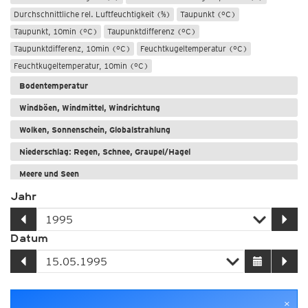
Durchschnittliche rel. Luftfeuchtigkeit (%)
Taupunkt (°C)
Taupunkt, 10min (°C)
Taupunktdifferenz (°C)
Taupunktdifferenz, 10min (°C)
Feuchtkugeltemperatur (°C)
Feuchtkugeltemperatur, 10min (°C)
Bodentemperatur
Windböen, Windmittel, Windrichtung
Wolken, Sonnenschein, Globalstrahlung
Niederschlag: Regen, Schnee, Graupel/Hagel
Meere und Seen
Jahr
Datum
×