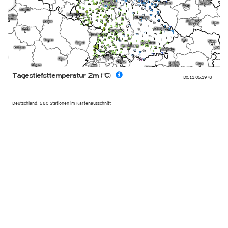
Tagestiefsttemperatur 2m (°C)
Do. 11.05.1978
Deutschland, 560 Stationen im Kartenausschnitt