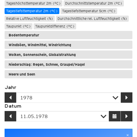
Tageshöchsttemperatur 2m (°C)
Durchschnittstemperatur 2m (°C)
Tagestiefsttemperatur 2m (°C)
Tagestiefsttemperatur 5cm (°C)
Relative Luftfeuchtigkeit (%)
Durchschnittliche rel. Luftfeuchtigkeit (%)
Taupunkt (°C)
Taupunktdifferenz (°C)
Bodentemperatur
Windböen, Windmittel, Windrichtung
Wolken, Sonnenschein, Globalstrahlung
Niederschlag: Regen, Schnee, Graupel/Hagel
Meere und Seen
Jahr
Datum
×