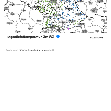
Tagestiefsttemperatur 2m (°C)
Fr. 12.05.1978
Deutschland, 560 Stationen im Kartenausschnitt