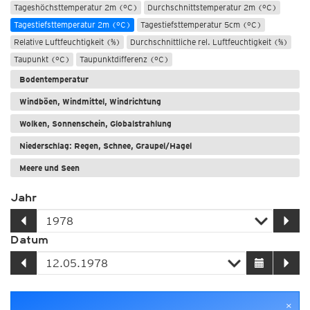
Tageshöchsttemperatur 2m (°C)
Durchschnittstemperatur 2m (°C)
Tagestiefsttemperatur 2m (°C)
Tagestiefsttemperatur 5cm (°C)
Relative Luftfeuchtigkeit (%)
Durchschnittliche rel. Luftfeuchtigkeit (%)
Taupunkt (°C)
Taupunktdifferenz (°C)
Bodentemperatur
Windböen, Windmittel, Windrichtung
Wolken, Sonnenschein, Globalstrahlung
Niederschlag: Regen, Schnee, Graupel/Hagel
Meere und Seen
Jahr
Datum
×