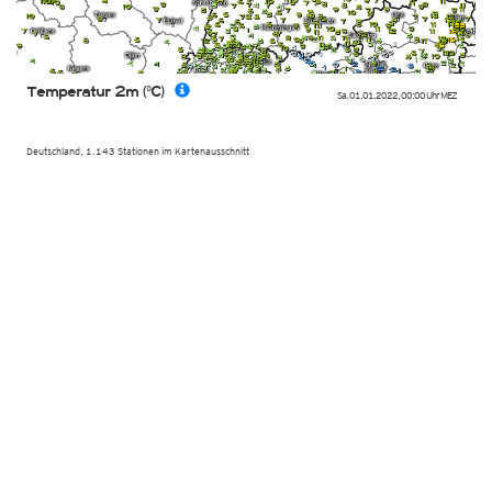
Temperatur 2m (°C)
Sa. 01.01.2022
,
00:00 Uhr
MEZ
Deutschland, 1.143 Stationen im Kartenausschnitt