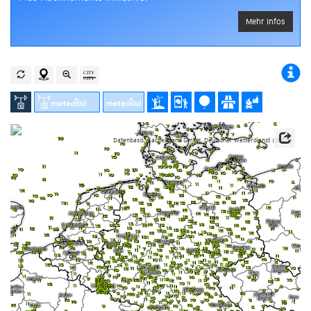
Mehr Infos
Datenbasis: Kachelmann GmbH, Deutscher Wetterdienst (DWD)