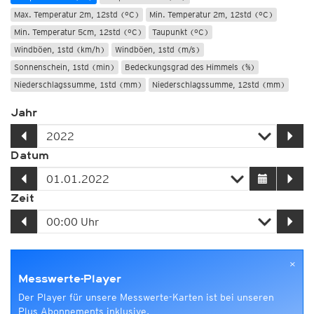
Max. Temperatur 2m, 12std (°C)
Min. Temperatur 2m, 12std (°C)
Min. Temperatur 5cm, 12std (°C)
Taupunkt (°C)
Windböen, 1std (km/h)
Windböen, 1std (m/s)
Sonnenschein, 1std (min)
Bedeckungsgrad des Himmels (%)
Niederschlagssumme, 1std (mm)
Niederschlagssumme, 12std (mm)
Jahr
Datum
Zeit
×
Messwerte-Player
Der Player für unsere Messwerte-Karten ist bei unseren
Plus Abonnements inklusive.