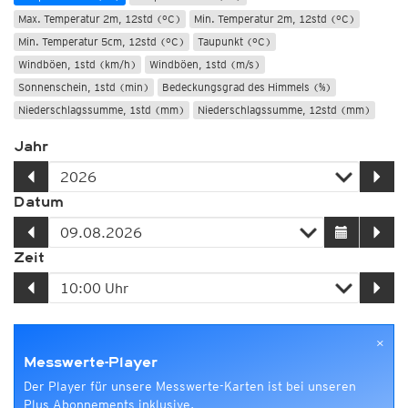
Max. Temperatur 2m, 12std (°C)
Min. Temperatur 2m, 12std (°C)
Min. Temperatur 5cm, 12std (°C)
Taupunkt (°C)
Windböen, 1std (km/h)
Windböen, 1std (m/s)
Sonnenschein, 1std (min)
Bedeckungsgrad des Himmels (%)
Niederschlagssumme, 1std (mm)
Niederschlagssumme, 12std (mm)
Jahr
Datum
Zeit
×
Messwerte-Player
Der Player für unsere Messwerte-Karten ist bei unseren
Plus Abonnements inklusive.