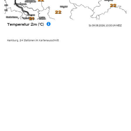
22
22
21
Temperatur 2m (°C)
So. 09.08.2026
,
10:00 Uhr
MESZ
Hamburg, 24 Stationen im Kartenausschnitt