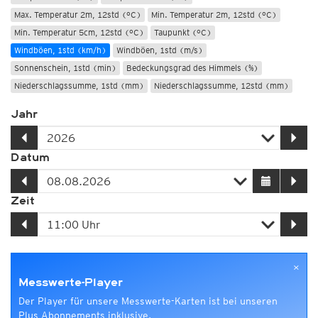
Max. Temperatur 2m, 12std (°C)
Min. Temperatur 2m, 12std (°C)
Min. Temperatur 5cm, 12std (°C)
Taupunkt (°C)
Windböen, 1std (km/h)
Windböen, 1std (m/s)
Sonnenschein, 1std (min)
Bedeckungsgrad des Himmels (%)
Niederschlagssumme, 1std (mm)
Niederschlagssumme, 12std (mm)
Jahr
Datum
Zeit
×
Messwerte-Player
Der Player für unsere Messwerte-Karten ist bei unseren
Plus Abonnements inklusive.