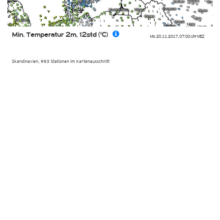
Min. Temperatur 2m, 12std (°C)
Mo. 20.11.2017
,
07:00 Uhr
MEZ
Skandinavien, 993 Stationen im Kartenausschnitt