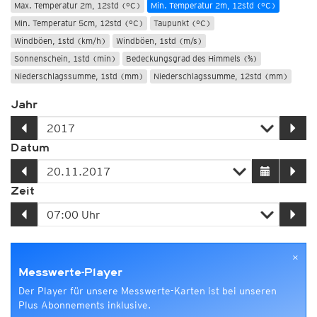
Max. Temperatur 2m, 12std (°C)
Min. Temperatur 2m, 12std (°C)
Min. Temperatur 5cm, 12std (°C)
Taupunkt (°C)
Windböen, 1std (km/h)
Windböen, 1std (m/s)
Sonnenschein, 1std (min)
Bedeckungsgrad des Himmels (%)
Niederschlagssumme, 1std (mm)
Niederschlagssumme, 12std (mm)
Jahr
Datum
Zeit
×
Messwerte-Player
Der Player für unsere Messwerte-Karten ist bei unseren
Plus Abonnements inklusive.