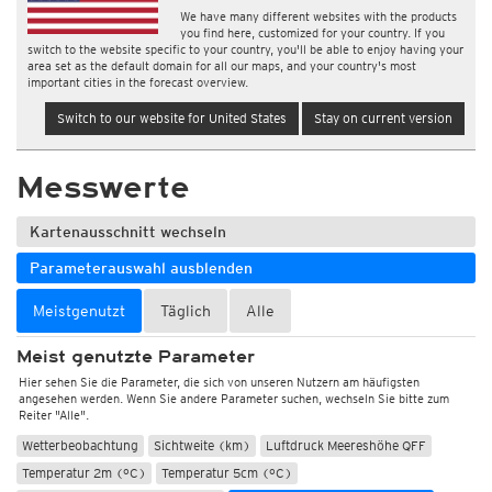
We have many different websites with the products
you find here, customized for your country. If you
switch to the website specific to your country, you'll be able to enjoy having your
area set as the default domain for all our maps, and your country's most
important cities in the forecast overview.
Switch to our website for United States
Stay on current version
Messwerte
Kartenausschnitt wechseln
Parameterauswahl ausblenden
Meistgenutzt
Täglich
Alle
Meist genutzte Parameter
Hier sehen Sie die Parameter, die sich von unseren Nutzern am häufigsten
angesehen werden. Wenn Sie andere Parameter suchen, wechseln Sie bitte zum
Reiter "Alle".
Wetterbeobachtung
Sichtweite (km)
Luftdruck Meereshöhe QFF
Temperatur 2m (°C)
Temperatur 5cm (°C)