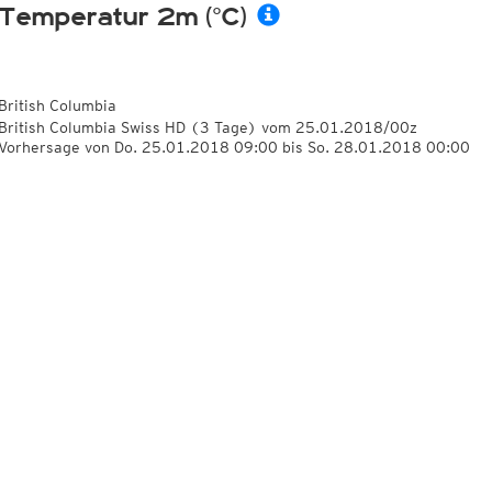
Temperatur 2m (°C)
British Columbia
British Columbia Swiss HD
(3 Tage)
vom
25.01.2018/00z
Vorhersage von Do. 25.01.2018 09:00 bis So. 28.01.2018 00:00