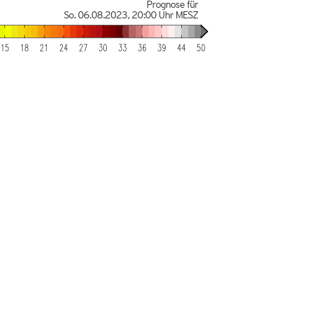
Prognose für
So. 06.08.2023
,
20:00 Uhr
MESZ