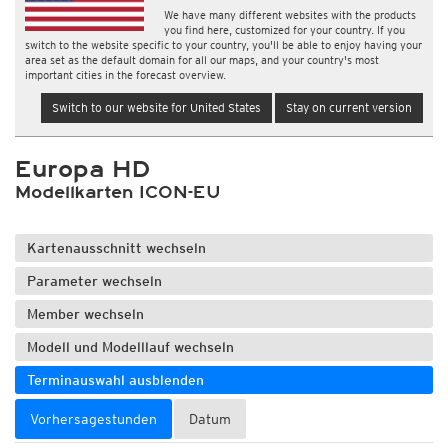
We have many different websites with the products
you find here, customized for your country. If you
switch to the website specific to your country, you'll be able to enjoy having your
area set as the default domain for all our maps, and your country's most
important cities in the forecast overview.
Switch to our website for United States
Stay on current version
Europa HD
Modellkarten ICON-EU
Kartenausschnitt wechseln
Parameter wechseln
Member wechseln
Modell und Modelllauf wechseln
Terminauswahl ausblenden
Vorhersagestunden
Datum