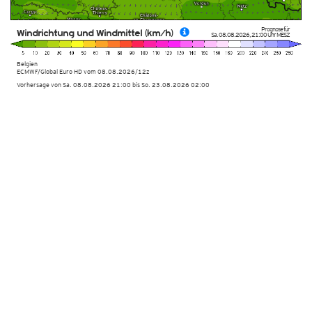
Prognose für
Windrichtung und Windmittel (km/h)
Sa. 08.08.2026
,
21:00 Uhr
MESZ
Belgien
ECMWF/Global Euro HD vom
08.08.2026/12z
Vorhersage von Sa. 08.08.2026 21:00 bis So. 23.08.2026 02:00