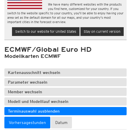
We have many different websites with the products
you find here, customized for your country. If you
switch to the website specific to your country, you'll be able to enjoy having your
area set as the default domain for all our maps, and your country's most
important cities in the forecast overview.
Switch to our website for United States
Stay on current version
ECMWF/Global Euro HD
Modellkarten ECMWF
Kartenausschnitt wechseln
Parameter wechseln
Member wechseln
Modell und Modelllauf wechseln
Terminauswahl ausblenden
Vorhersagestunden
Datum