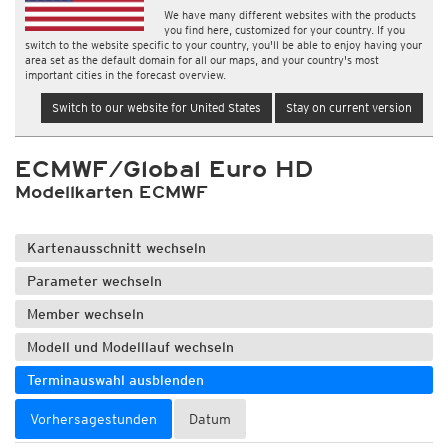
We have many different websites with the products
you find here, customized for your country. If you
switch to the website specific to your country, you'll be able to enjoy having your
area set as the default domain for all our maps, and your country's most
important cities in the forecast overview.
Switch to our website for United States
Stay on current version
ECMWF/Global Euro HD
Modellkarten ECMWF
Kartenausschnitt wechseln
Parameter wechseln
Member wechseln
Modell und Modelllauf wechseln
Terminauswahl ausblenden
Vorhersagestunden
Datum