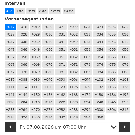
Intervall
Alle
1std
3std
6std
12std
24std
Vorhersagestunden
+017
+018
+019
+020
+021
+022
+023
+024
+025
+026
+027
+028
+029
+030
+031
+032
+033
+034
+035
+036
+037
+038
+039
+040
+041
+042
+043
+044
+045
+046
+047
+048
+049
+050
+051
+052
+053
+054
+055
+056
+057
+058
+059
+060
+061
+062
+063
+064
+065
+066
+067
+068
+069
+070
+071
+072
+073
+074
+075
+076
+077
+078
+079
+080
+081
+082
+083
+084
+085
+086
+087
+088
+089
+090
+093
+096
+099
+102
+105
+108
+111
+114
+117
+120
+123
+126
+129
+132
+135
+138
+141
+144
+150
+156
+162
+168
+174
+180
+186
+192
+198
+204
+210
+216
+222
+228
+234
+240
+246
+252
+258
+264
+270
+276
+282
+288
+294
+300
+306
+312
+318
+324
+330
+336
+342
+348
+354
+360