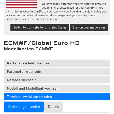
We have many different websites with the products
you find here, customized for your country. If you
switch to the website specific to your country, you'll be able to enjoy having your
area set as the default domain for all our maps, and your country's most
important cities in the forecast overview.
Switch to our website for United States
Stay on current version
ECMWF/Global Euro HD
Modellkarten ECMWF
Kartenausschnitt wechseln
Parameter wechseln
Member wechseln
Modell und Modelllauf wechseln
Terminauswahl ausblenden
Vorhersagestunden
Datum