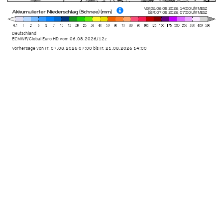
Von
Do. 06.08.2026
,
14:00 Uhr
MESZ
Akkumulierter Niederschlag (Schnee) (mm)
bis
Fr. 07.08.2026
,
07:00 Uhr
MESZ
Deutschland
ECMWF/Global Euro HD vom
06.08.2026/12z
Vorhersage von Fr. 07.08.2026 07:00 bis Fr. 21.08.2026 14:00