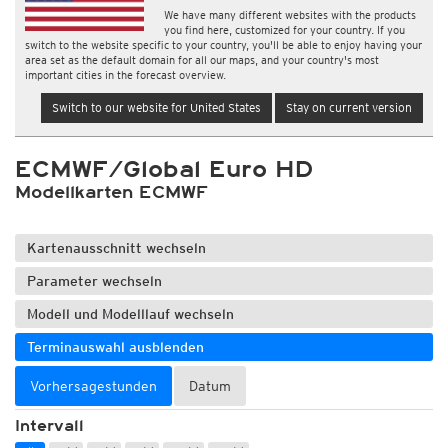
We have many different websites with the products
you find here, customized for your country. If you
switch to the website specific to your country, you'll be able to enjoy having your
area set as the default domain for all our maps, and your country's most
important cities in the forecast overview.
Switch to our website for United States
Stay on current version
ECMWF/Global Euro HD
Modellkarten ECMWF
Kartenausschnitt wechseln
Parameter wechseln
Modell und Modelllauf wechseln
Terminauswahl ausblenden
Vorhersagestunden
Datum
Intervall