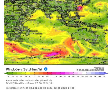
Prognose für
Windböen, 3std (km/h)
Fr. 07.08.2026
,
23:00 Uhr
MESZ
Rasterkarte Asien und Australien (Übersicht)
ECMWF/Global Euro HD vom
07.08.2026/12z
Vorhersage von Fr. 07.08.2026 23:00 bis Sa. 22.08.2026 14:00