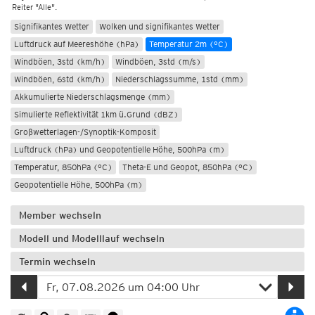
Reiter "Alle".
Signifikantes Wetter
Wolken und signifikantes Wetter
Luftdruck auf Meereshöhe (hPa)
Temperatur 2m (°C)
Windböen, 3std (km/h)
Windböen, 3std (m/s)
Windböen, 6std (km/h)
Niederschlagssumme, 1std (mm)
Akkumulierte Niederschlagsmenge (mm)
Simulierte Reflektivität 1km ü.Grund (dBZ)
Großwetterlagen-/Synoptik-Komposit
Luftdruck (hPa) und Geopotentielle Höhe, 500hPa (m)
Temperatur, 850hPa (°C)
Theta-E und Geopot, 850hPa (°C)
Geopotentielle Höhe, 500hPa (m)
Member wechseln
Modell und Modelllauf wechseln
Termin wechseln