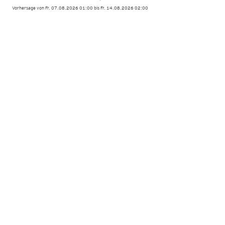
Vorhersage von Fr. 07.08.2026 01:00 bis Fr. 14.08.2026 02:00