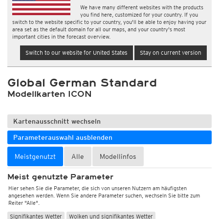
We have many different websites with the products
you find here, customized for your country. If you
switch to the website specific to your country, you'll be able to enjoy having your
area set as the default domain for all our maps, and your country's most
important cities in the forecast overview.
Switch to our website for United States
Stay on current version
Global German Standard
Modellkarten ICON
Kartenausschnitt wechseln
Parameterauswahl ausblenden
Meistgenutzt
Alle
Modellinfos
Meist genutzte Parameter
Hier sehen Sie die Parameter, die sich von unseren Nutzern am häufigsten
angesehen werden. Wenn Sie andere Parameter suchen, wechseln Sie bitte zum
Reiter "Alle".
Signifikantes Wetter
Wolken und signifikantes Wetter