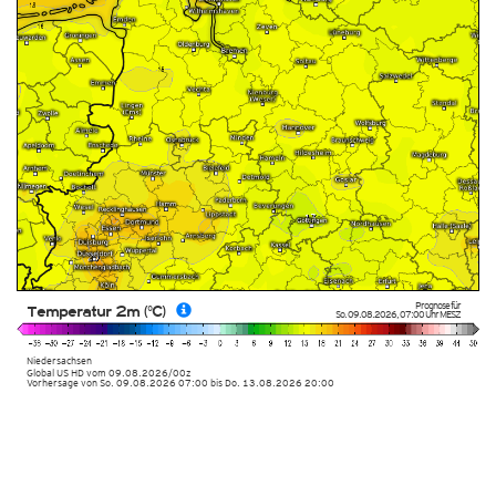
Prognose für
Temperatur 2m (°C)
So. 09.08.2026
,
07:00 Uhr
MESZ
Niedersachsen
Global US HD vom
09.08.2026/00z
Vorhersage von So. 09.08.2026 07:00 bis Do. 13.08.2026 20:00