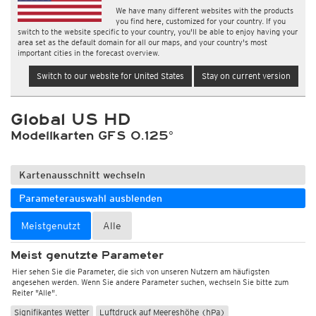
We have many different websites with the products
you find here, customized for your country. If you
switch to the website specific to your country, you'll be able to enjoy having your
area set as the default domain for all our maps, and your country's most
important cities in the forecast overview.
Switch to our website for United States
Stay on current version
Global US HD
Modellkarten GFS 0.125°
Kartenausschnitt wechseln
Parameterauswahl ausblenden
Meistgenutzt
Alle
Meist genutzte Parameter
Hier sehen Sie die Parameter, die sich von unseren Nutzern am häufigsten
angesehen werden. Wenn Sie andere Parameter suchen, wechseln Sie bitte zum
Reiter "Alle".
Signifikantes Wetter
Luftdruck auf Meereshöhe (hPa)