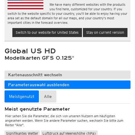
We have many different websites with the products
you find here, customized for your country. If you
switch to the website specific to your country, you'll be able to enjoy having your
area set as the default domain for all our maps, and your country's most
important cities in the forecast overview.
Switch to our website for United States
Stay on current version
Global US HD
Modellkarten GFS 0.125°
Kartenausschnitt wechseln
Parameterauswahl ausblenden
Meistgenutzt
Alle
Meist genutzte Parameter
Hier sehen Sie die Parameter, die sich von unseren Nutzern am häufigsten
angesehen werden. Wenn Sie andere Parameter suchen, wechseln Sie bitte zum
Reiter "Alle".
Signifikantes Wetter
Luftdruck auf Meereshöhe (hPa)