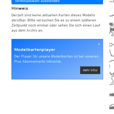
Terminauswahl ausblenden
Hinweis
Derzeit sind keine aktuellen Karten dieses Modells
abrufbar. Bitte versuchen Sie es zu einem späteren
Zeitpunkt noch einmal oder sehen Sie sich einen Lauf
aus dem Archiv an.
×
Modellkartenplayer
Der Player für unsere Modellkarten ist bei unseren
Plus Abonnements inklusive.
Mehr Infos