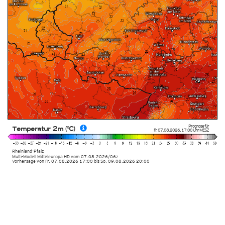
Prognose für
Temperatur 2m (°C)
Fr. 07.08.2026
,
17:00 Uhr
MESZ
Rheinland-Pfalz
Multi-Modell Mitteleuropa HD
vom
07.08.2026/06z
Vorhersage von Fr. 07.08.2026 17:00 bis So. 09.08.2026 20:00