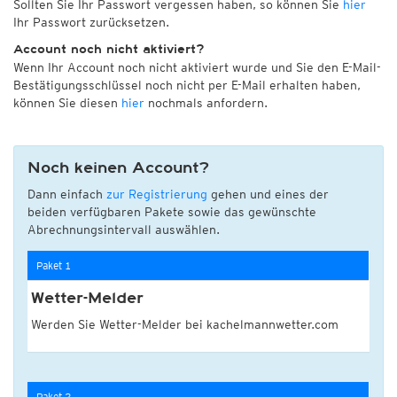
Sollten Sie Ihr Passwort vergessen haben, so können Sie
hier
Ihr Passwort zurücksetzen.
Account noch nicht aktiviert?
Wenn Ihr Account noch nicht aktiviert wurde und Sie den E-Mail-
Bestätigungsschlüssel noch nicht per E-Mail erhalten haben,
können Sie diesen
hier
nochmals anfordern.
Noch keinen Account?
Dann einfach
zur Registrierung
gehen und eines der
beiden verfügbaren Pakete sowie das gewünschte
Abrechnungsintervall auswählen.
Paket 1
Wetter-Melder
Werden Sie Wetter-Melder bei kachelmannwetter.com
Paket 2