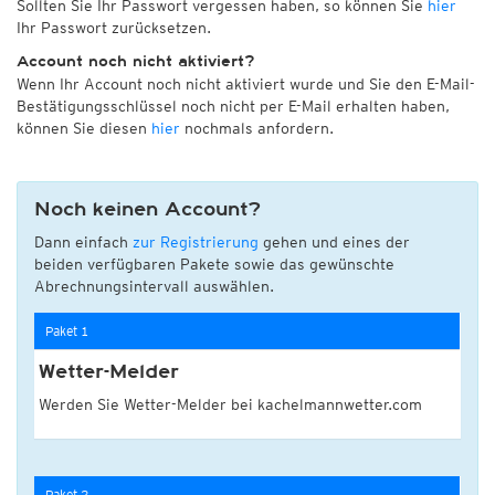
Sollten Sie Ihr Passwort vergessen haben, so können Sie
hier
Ihr Passwort zurücksetzen.
Account noch nicht aktiviert?
Wenn Ihr Account noch nicht aktiviert wurde und Sie den E-Mail-
Bestätigungsschlüssel noch nicht per E-Mail erhalten haben,
können Sie diesen
hier
nochmals anfordern.
Noch keinen Account?
Dann einfach
zur Registrierung
gehen und eines der
beiden verfügbaren Pakete sowie das gewünschte
Abrechnungsintervall auswählen.
Paket 1
Wetter-Melder
Werden Sie Wetter-Melder bei kachelmannwetter.com
Paket 2