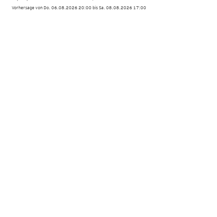
Vorhersage von Do. 06.08.2026 20:00 bis Sa. 08.08.2026 17:00